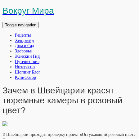
Вокруг Мира
Toggle navigation
Рецепты
Хендмейд
Дом и Сад
Здоровье
Женский Гид
Путешествия
Интересно
Шопинг Блог
КупиОбзор
Зачем в Швейцарии красят
тюремные камеры в розовый
цвет?
В Швейцарии проходит проверку проект «Остужающий розовый цвет».