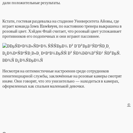
дали положительные результаты.
Кстати, гостевая раздевалка на стадионе Университета Айовы, где
играет команда Iowa Hawkeyes, по настоянию тренера выкрашена в
розовый цвет. Хэйден Флай считает, что розовый цвет успокаивает
противников его подопечных и они играют пассивнее.
Несмотря на оптимистичные настроения среди сотрудников
пенитенциарной службы, заключённые на розовые камеры смотрят
иначе. Они говорят, что это унизительно — находиться в камерах,
оформленных как спальня маленькой девочки.
©