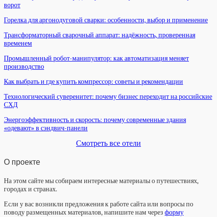
ворот
Горелка для аргонодуговой сварки: особенности, выбор и применение
Трансформаторный сварочный аппарат: надёжность, проверенная
временем
Промышленный робот-манипулятор: как автоматизация меняет
производство
Как выбрать и где купить компрессор: советы и рекомендации
Технологический суверенитет: почему бизнес переходит на российские
СХД
Энергоэффективность и скорость: почему современные здания
«одевают» в сэндвич-панели
Смотреть все отели
О проекте
На этом сайте мы собираем интересные материалы о путешествиях,
городах и странах.
Если у вас возникли предложения к работе сайта или вопросы по
поводу размещенных материалов, напишите нам через
форму