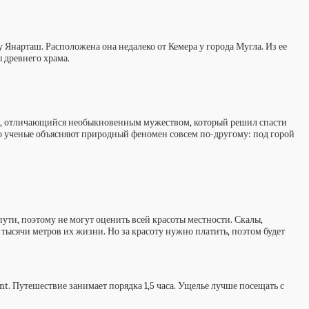
Янарташ. Расположена она недалеко от Кемера у города Мугла. Из ее
 древнего храма.
нт, отличающийся необыкновенным мужеством, который решил спасти
ко ученые объясняют природный феномен совсем по-другому: под горой
ти, поэтому не могут оценить всей красоты местности. Скалы,
тысячи метров их жизни. Но за красоту нужно платить, поэтом будет
nt. Путешествие занимает порядка 1,5 часа. Ущелье лучше посещать с