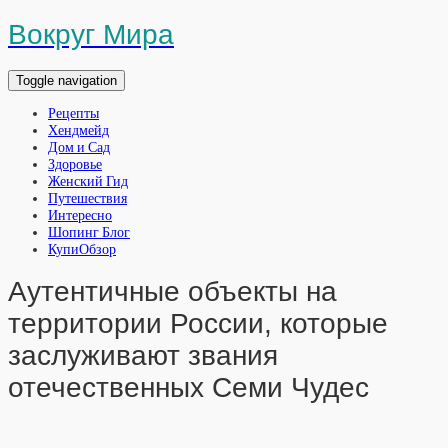
Вокруг Мира
Toggle navigation
Рецепты
Хендмейд
Дом и Сад
Здоровье
Женский Гид
Путешествия
Интересно
Шопинг Блог
КупиОбзор
Аутентичные объекты на
территории России, которые
заслуживают звания
отечественных Семи Чудес