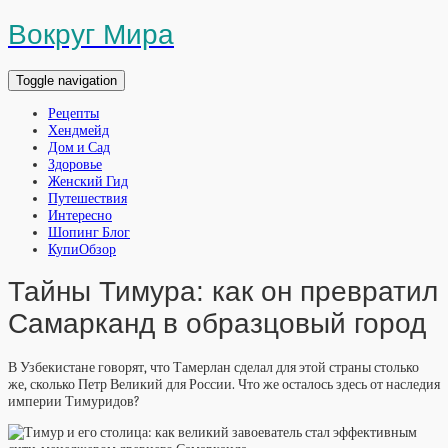
Вокруг Мира
Toggle navigation
Рецепты
Хендмейд
Дом и Сад
Здоровье
Женский Гид
Путешествия
Интересно
Шопинг Блог
КупиОбзор
Тайны Тимура: как он превратил
Самарканд в образцовый город
В Узбекистане говорят, что Тамерлан сделал для этой страны столько
же, сколько Петр Великий для России. Что же осталось здесь от наследия
империи Тимуридов?