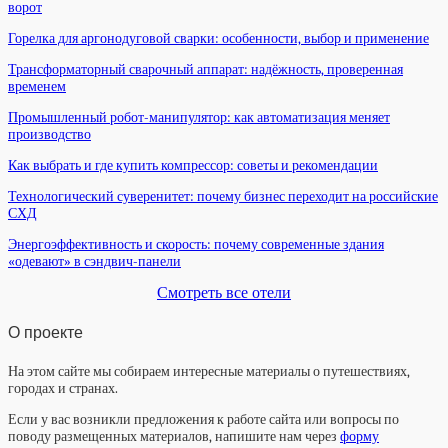
ворот
Горелка для аргонодуговой сварки: особенности, выбор и применение
Трансформаторный сварочный аппарат: надёжность, проверенная
временем
Промышленный робот-манипулятор: как автоматизация меняет
производство
Как выбрать и где купить компрессор: советы и рекомендации
Технологический суверенитет: почему бизнес переходит на российские
СХД
Энергоэффективность и скорость: почему современные здания
«одевают» в сэндвич-панели
Смотреть все отели
О проекте
На этом сайте мы собираем интересные материалы о путешествиях,
городах и странах.
Если у вас возникли предложения к работе сайта или вопросы по
поводу размещенных материалов, напишите нам через
форму