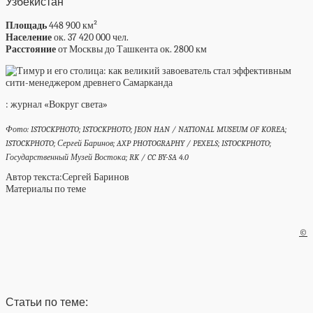
Узбекистан
Площадь
448 900 км²
Население
ок. 37 420 000 чел.
Расстояние
от Москвы до Ташкента ок. 2800 км
: журнал «Вокруг света»
Фото: ISTOCKPHOTO; ISTOCKPHOTO; JEON HAN / NATIONAL MUSEUM OF KOREA;
ISTOCKPHOTO; Сергей Баринов; AXP PHOTOGRAPHY / PEXELS; ISTOCKPHOTO;
Государственный Музей Востока; RK / CC BY-SA 4.0
Автор текста:
Сергей Баринов
Материалы по теме
©
Статьи по теме: