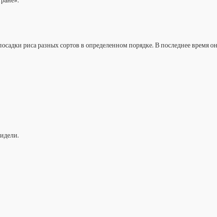
тране».
осадки риса разных сортов в определенном порядке. В последнее время он
видели.