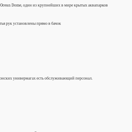
a Ocean Dome, один из крупнейших в мире крытых аквапарков
тья рук установлены прямо в бачок
японских универмагах есть обслуживающий персонал.