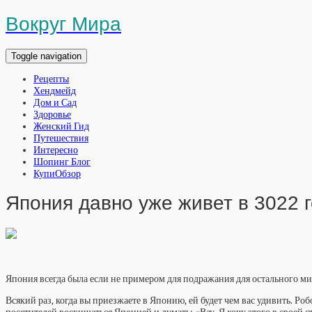
Вокруг Мира
Toggle navigation
Рецепты
Хендмейд
Дом и Сад
Здоровье
Женский Гид
Путешествия
Интересно
Шопинг Блог
КупиОбзор
Япония давно уже живет в 3022 
Япония всегда была если не примером для подражания для остального мир
Всякий раз, когда вы приезжаете в Японию, ей будет чем вас удивить. 