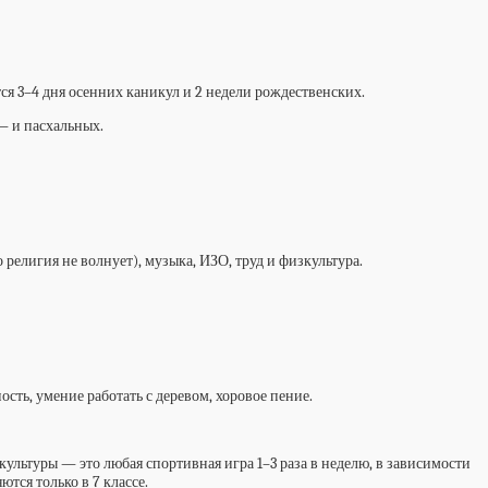
тся 3–4 дня осенних каникул и 2 недели рождественских.
— и пасхальных.
религия не волнует), музыка, ИЗО, труд и физкультура.
ть, умение работать с деревом, хоровое пение.
зкультуры — это любая спортивная игра 1–3 раза в неделю, в зависимости
тся только в 7 классе.