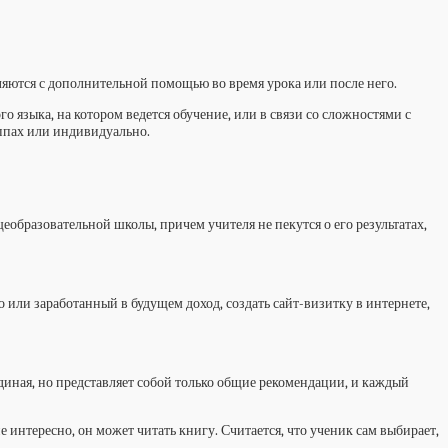
яются с дополнительной помощью во время урока или после него.
языка, на котором ведется обучение, или в связи со сложностями с
ппах или индивидуально.
образовательной школы, причем учителя не пекутся о его результатах,
о или заработанный в будущем доход, создать сайт-визитку в интернете,
единая, но представляет собой только общие рекомендации, и каждый
 интересно, он может читать книгу. Считается, что ученик сам выбирает,