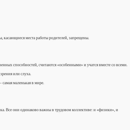
ты, касающиеся места работы родителей, запрещены.
венных способностей, считаются «особенными» и учатся вместе со всеми.
зрения или слуха.
 самая маленькая в мире.
а. Все они одинаково важны в трудовом коллективе: и «физики», и