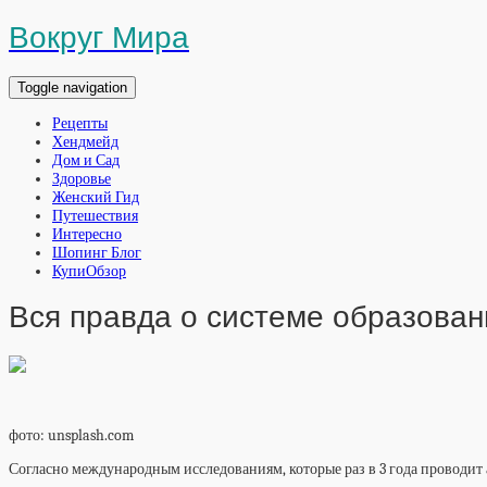
Вокруг Мира
Toggle navigation
Рецепты
Хендмейд
Дом и Сад
Здоровье
Женский Гид
Путешествия
Интересно
Шопинг Блог
КупиОбзор
Вся правда о системе образован
фото: unsplash.com
Согласно международным исследованиям, которые раз в 3 года проводит