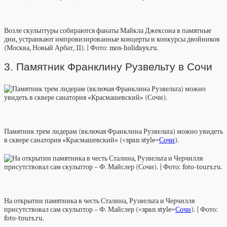
Возле скульптуры собираются фанаты Майкла Джексона в памятные
дни, устраивают импровизированные концерты и конкурсы двойников
(Москва, Новый Арбат, 11). | Фото: mos-holidays.ru.
3. Памятник Франклину Рузвельту в Сочи
Памятник трем лидерам (включая Франклина Рузвельта) можно увидеть
в сквере санатория «Красмашевский» (<span style=
Сочи
).
На открытии памятника в честь Сталина, Рузвельта и Черчилля
присутствовал сам скульптор – Ф. Майслер (<span style=
Сочи
). | Фото:
foto-tours.ru.