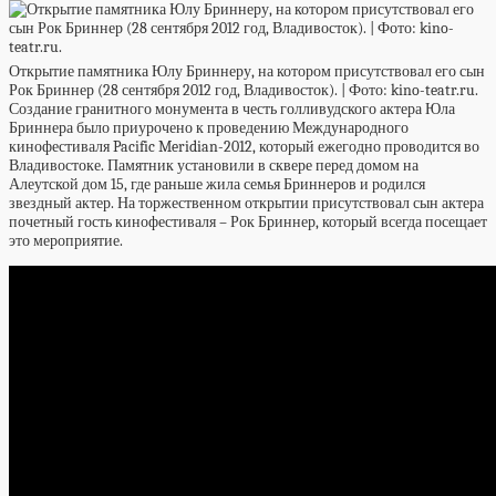
Открытие памятника Юлу Бриннеру, на котором присутствовал его сын
Рок Бриннер (28 сентября 2012 год, Владивосток). | Фото: kino-teatr.ru.
Создание гранитного монумента в честь голливудского актера Юла
Бриннера было приурочено к проведению Международного
кинофестиваля Pacific Meridian-2012, который ежегодно проводится во
Владивостоке. Памятник установили в сквере перед домом на
Алеутской дом 15, где раньше жила семья Бриннеров и родился
звездный актер. На торжественном открытии присутствовал сын актера
почетный гость кинофестиваля – Рок Бриннер, который всегда посещает
это мероприятие.