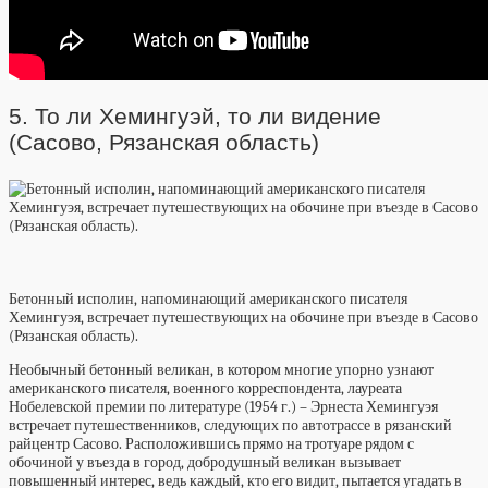
5. То ли Хемингуэй, то ли видение
(Сасово, Рязанская область)
Бетонный исполин, напоминающий американского писателя
Хемингуэя, встречает путешествующих на обочине при въезде в Сасово
(Рязанская область).
Необычный бетонный великан, в котором многие упорно узнают
американского писателя, военного корреспондента, лауреата
Нобелевской премии по литературе (1954 г.) – Эрнеста Хемингуэя
встречает путешественников, следующих по автотрассе в рязанский
райцентр Сасово. Расположившись прямо на тротуаре рядом с
обочиной у въезда в город, добродушный великан вызывает
повышенный интерес, ведь каждый, кто его видит, пытается угадать в