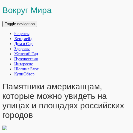
Вокруг Мира
Toggle navigation
Рецепты
Хендмейд
Дом и Сад
Здоровье
Женский Гид
Путешествия
Интересно
Шопинг Блог
КупиОбзор
Памятники американцам,
которые можно увидеть на
улицах и площадях российских
городов