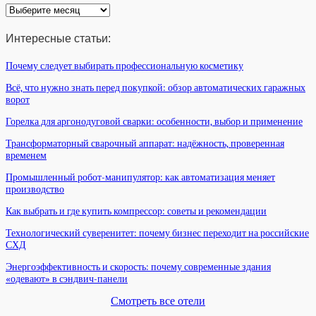
Архив
статей
Интересные статьи:
Почему следует выбирать профессиональную косметику
Всё, что нужно знать перед покупкой: обзор автоматических гаражных
ворот
Горелка для аргонодуговой сварки: особенности, выбор и применение
Трансформаторный сварочный аппарат: надёжность, проверенная
временем
Промышленный робот-манипулятор: как автоматизация меняет
производство
Как выбрать и где купить компрессор: советы и рекомендации
Технологический суверенитет: почему бизнес переходит на российские
СХД
Энергоэффективность и скорость: почему современные здания
«одевают» в сэндвич-панели
Смотреть все отели