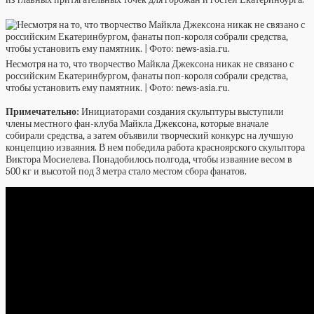
Несмотря на то, что творчество Майкла Джексона никак не связано с
российским Екатеринбургом, фанаты поп-короля собрали средства,
чтобы установить ему памятник. | Фото: news-asia.ru.
Примечательно:
Инициаторами создания скульптуры выступили
члены местного фан-клуба Майкла Джексона, которые вначале
собирали средства, а затем объявили творческий конкурс на лучшую
концепцию изваяния. В нем победила работа красноярского скульптора
Виктора Мосиелева. Понадобилось полгода, чтобы изваяние весом в
500 кг и высотой под 3 метра стало местом сбора фанатов.