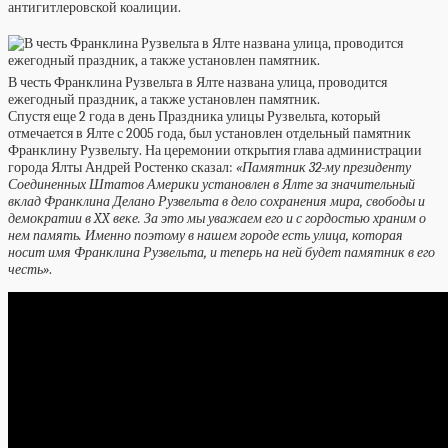
антигитлеровской коалиции.
В честь Франклина Рузвельта в Ялте названа улица, проводится
ежегодный праздник, а также установлен памятник.
Спустя еще 2 года в день Праздника улицы Рузвельта, который
отмечается в Ялте с 2005 года, был установлен отдельный памятник
Франклину Рузвельту. На церемонии открытия глава администрации
города Ялты Андрей Ростенко сказал:
«Памятник 32-му президенту
Соединенных Штатов Америки установлен в Ялте за значительный
вклад Франклина Делано Рузвельта в дело сохранения мира, свободы и
демократии в XX веке. За это мы уважаем его и с гордостью храним о
нем память. Именно поэтому в нашем городе есть улица, которая
носит имя Франклина Рузвельта, и теперь на ней будет памятник в его
честь»
.