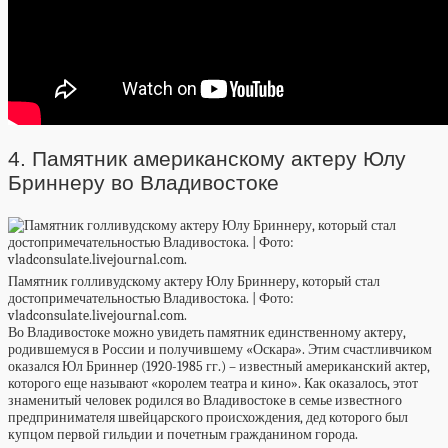
4. Памятник американскому актеру Юлу
Бриннеру во Владивостоке
Памятник голливудскому актеру Юлу Бриннеру, который стал
достопримечательностью Владивостока. | Фото:
vladconsulate.livejournal.com.
Во Владивостоке можно увидеть памятник единственному актеру,
родившемуся в России и получившему «Оскара». Этим счастливчиком
оказался Юл Бриннер (1920-1985 гг.) – известный американский актер,
которого еще называют «королем театра и кино». Как оказалось, этот
знаменитый человек родился во Владивостоке в семье известного
предпринимателя швейцарского происхождения, дед которого был
купцом первой гильдии и почетным гражданином города.