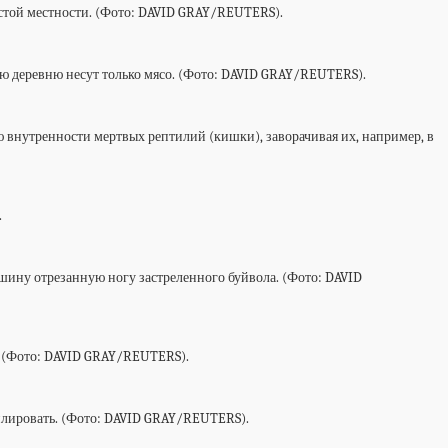
истой местности. (Фото: DAVID GRAY/REUTERS).
вою деревню несут только мясо. (Фото: DAVID GRAY/REUTERS).
ю внутренности мертвых рептилий (кишки), заворачивая их, например, в
.
ашину отрезанную ногу застреленного буйвола. (Фото: DAVID
. (Фото: DAVID GRAY/REUTERS).
милировать. (Фото: DAVID GRAY/REUTERS).