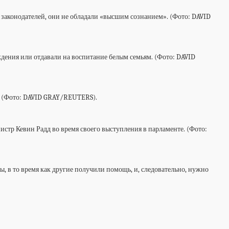
 законодателей, они не обладали «высшим сознанием». (Фото: DAVID
дения или отдавали на воспитание белым семьям. (Фото: DAVID
м. (Фото: DAVID GRAY/REUTERS).
стр Кевин Радд во время своего выступления в парламенте. (Фото:
ы, в то время как другие получили помощь, и, следовательно, нужно