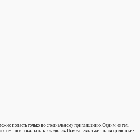
 можно попасть только по специальному приглашению. Одним из тех,
мя знаменитой охоты на крокодилов. Повседневная жизнь австралийских