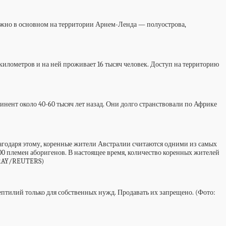
ожно в основном на территории Арнем-Ленда — полуострова,
 километров и на ней проживает 16 тысяч человек. Доступ на территорию
тинент около 40-60 тысяч лет назад. Они долго странствовали по Африке
лагодаря этому, коренные жители Австралии считаются одними из самых
500 племен аборигенов. В настоящее время, количество коренных жителей
 GRAY/REUTERS)
птилий только для собственных нужд. Продавать их запрещено. (Фото: