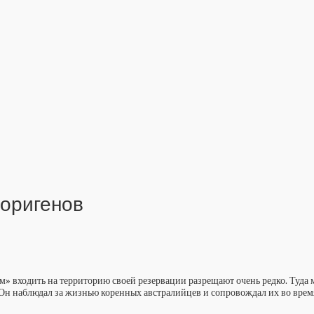
боригенов
м» входить на территорию своей резервации разрещают очень редко. Туда
. Он наблюдал за жизнью коренных австралийцев и сопровождал их во вре