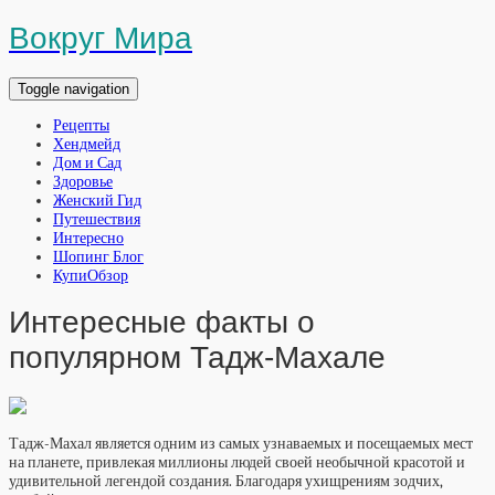
Вокруг Мира
Toggle navigation
Рецепты
Хендмейд
Дом и Сад
Здоровье
Женский Гид
Путешествия
Интересно
Шопинг Блог
КупиОбзор
Интересные факты о
популярном Тадж-Махале
Тадж-Махал является одним из самых узнаваемых и посещаемых мест
на планете, привлекая миллионы людей своей необычной красотой и
удивительной легендой создания. Благодаря ухищрениям зодчих,