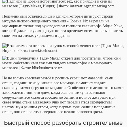
Неизменными остались лишь надписи, которые цитируют строки
мусульманского священного писания – Корана. Их вырезали на
мраморных стенах под руководством главного каллиграфа Абдал-Хака,
который даже получил редкую по тем временам возможность написать
свое имя на стенах украшаемого здания.
Но не только красивая резьба и роспись украшают мавзолей, сами
стены, созданные из уникального мрамора, помогают создать
сказочную атмосферу во всем здании. Особенность именно этого камня
заключается в том, что днем, когда солнечные лучи освещают
сооружение, все кажется абсолютно белым, в ночное же время, при
свете луны, стены мавзолея начинают переливаться серебристым
цветом, ну а ранним утром, когда первые лучи солнца попадают на
стены, они становятся невероятного нежно-розового цвета.
Быстрый способ разобрать строительные