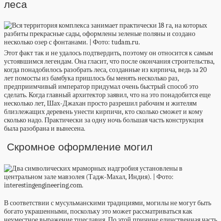
леса
Этот факт так и не удалось подтвердить, поэтому он относится к самым
устоявшимся легендам. Она гласит, что после окончания строительства,
когда понадобилось разобрать леса, созданные из кирпича, ведь за 20
лет помосты из бамбука пришлось бы менять несколько раз,
предприимчивый император придумал очень быстрый способ это
сделать. Когда главный архитектор заявил, что на это понадобится еще
несколько лет, Шах-Джахан просто разрешил рабочим и жителям
близлежащих деревень унести кирпичи, кто сколько сможет и кому
сколько надо. Практически за одну ночь большая часть конструкция
была разобрана и вынесена.
Скромное оформление могил
В соответствии с мусульманскими традициями, могилы не могут быть
богато украшенными, поскольку это может рассматриваться как
неуместное выражение тщеславия. По этой причине единственная часть