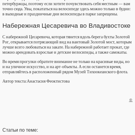
петербуржцы, поэтому если хотите почувствовать себя местным — вам
точно сюда. Увы, покататься на велосипеде здесь можно только в будни:
в выходные и праздничные дни велосипеды в парке запрещены.
Набережная Цесаревича во Владивостоке
С набережной Цесаревича, которая тянется вдоль берега
бухты Золотой
Рог, открывается потрясающий вид на вантовый Золотой мост, которым
лучше всего любоваться на закате. На набережной работает прокат, где
можно арендовать взрослые и детские велосипеды, а также самокаты.
Во время прогулки обратите внимание не только на красивые виды, но
и на уличное искусство, и на арт-объекты. А если останется время,
отправляйтесь в расположенный рядом Музей Тихоокеанского флота.
Автор текста:
Анастасия Феоктистова
©
Статьи по теме: