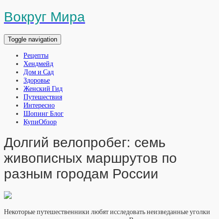
Вокруг Мира
Toggle navigation
Рецепты
Хендмейд
Дом и Сад
Здоровье
Женский Гид
Путешествия
Интересно
Шопинг Блог
КупиОбзор
Долгий велопробег: семь
живописных маршрутов по
разным городам России
Некоторые путешественники любят исследовать неизведанные уголки