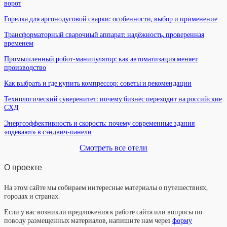
ворот
Горелка для аргонодуговой сварки: особенности, выбор и применение
Трансформаторный сварочный аппарат: надёжность, проверенная
временем
Промышленный робот-манипулятор: как автоматизация меняет
производство
Как выбрать и где купить компрессор: советы и рекомендации
Технологический суверенитет: почему бизнес переходит на российские
СХД
Энергоэффективность и скорость: почему современные здания
«одевают» в сэндвич-панели
Смотреть все отели
О проекте
На этом сайте мы собираем интересные материалы о путешествиях,
городах и странах.
Если у вас возникли предложения к работе сайта или вопросы по
поводу размещенных материалов, напишите нам через
форму