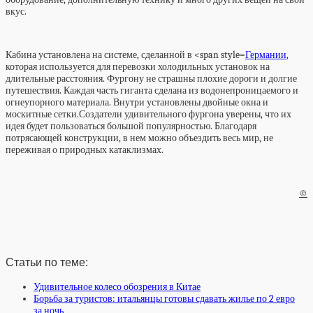
вкус.
Кабина установлена на системе, сделанной в <span style=
Германии
,
которая используется для перевозки холодильных установок на
длительные расстояния. Фургону не страшны плохие дороги и долгие
путешествия. Каждая часть гиганта сделана из водонепроницаемого и
огнеупорного материала. Внутри установлены двойные окна и
москитные сетки.Создатели удивительного фургона уверены, что их
идея будет пользоваться большой популярностью. Благодаря
потрясающей конструкции, в нем можно объездить весь мир, не
переживая о природных катаклизмах.
©
Статьи по теме:
Удивительное колесо обозрения в Китае
Борьба за туристов: итальянцы готовы сдавать жилье по 2 евро
за ночь