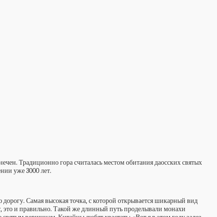
ечен. Традиционно гора считалась местом обитания даосских святых
ии уже 3000 лет.
ю дорогу. Самая высокая точка, с которой открывается шикарный вид
т, это и правильно. Такой же длинный путь проделывали монахи