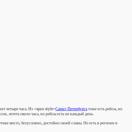
ит четыре часа. Из <span style=
Санкт-Петербурга
тоже есть рейсы, но
н, лететь около часа, но рейсы есть не каждый день.
ике место, безусловно, достойно своей славы. Но есть в регионе и