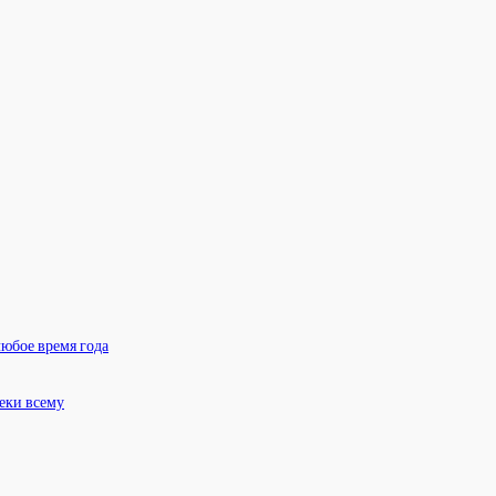
любое время года
еки всему