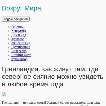
Вокруг Мира
Toggle navigation
Рецепты
Хендмейд
Дом и Сад
Здоровье
Женский Гид
Путешествия
Интересно
Шопинг Блог
КупиОбзор
Гренландия: как живут там, где
северное сияние можно увидеть
в любое время года
Гренландия — не только самый большой остров на планете, но и одна