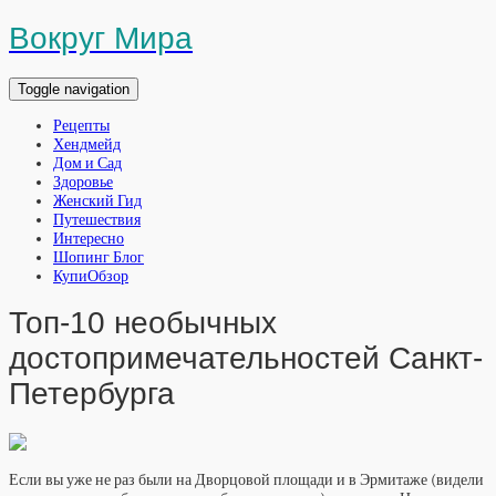
Вокруг Мира
Toggle navigation
Рецепты
Хендмейд
Дом и Сад
Здоровье
Женский Гид
Путешествия
Интересно
Шопинг Блог
КупиОбзор
Топ-10 необычных
достопримечательностей Санкт-
Петербурга
Если вы уже не раз были на Дворцовой площади и в Эрмитаже (видели