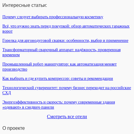
Интересные статьи:
Почему следует выбирать профессиональную косметику
Всё, что нужно знать перед покупкой: обзор автоматических гаражных
ворот
Горелка для аргонодуговой сварки: особенности, выбор и применение
Трансформаторный сварочный аппарат: надёжность, проверенная
временем
Промышленный робот-манипулятор: как автоматизация меняет
производство
Как выбрать и где купить компрессор: советы и рекомендации
Технологический суверенитет: почему бизнес переходит на российские
СХД
Энергоэффективность и скорость: почему современные здания
«одевают» в сэндвич-панели
Смотреть все отели
О проекте