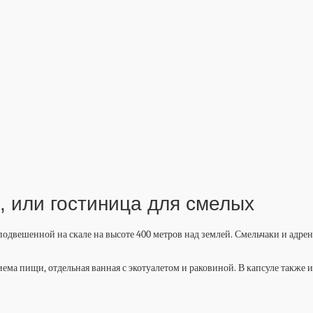
, или гостиница для смелых
, подвешенной на скале на высоте 400 метров над землей. Смельчаки и а
ема пищи, отдельная ванная с экотуалетом и раковиной. В капсуле также и