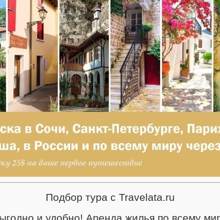
Подбор тура с Travelata.ru
ыгодно и удобно! Аренда жилья по всему ми