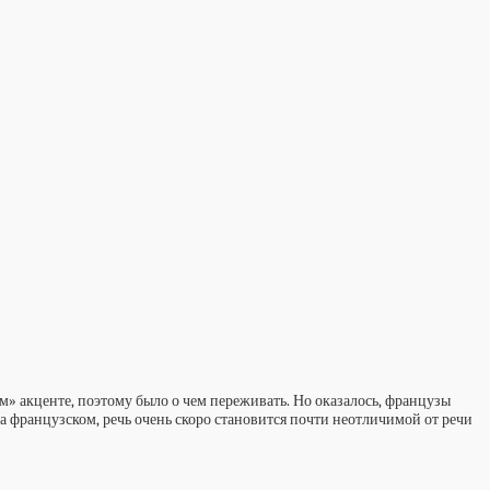
м» акценте, поэтому было о чем переживать. Но оказалось, французы
 французском, речь очень скоро становится почти неотличимой от речи