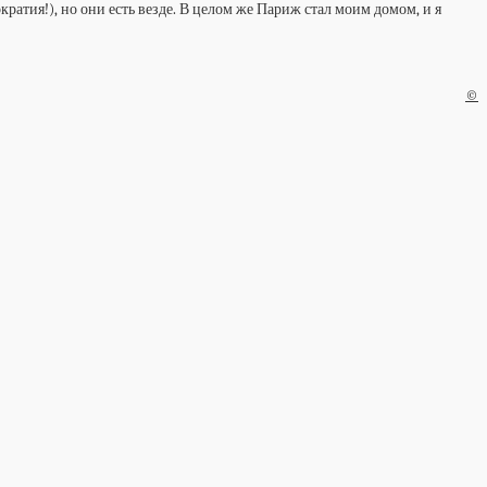
кратия!), но они есть везде. В целом же Париж стал моим домом, и я
©