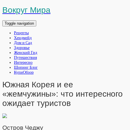
Вокруг Мира
Toggle navigation
Рецепты
Хендмейд
Дом и Сад
Здоровье
Женский Гид
Путешествия
Интересно
Шопинг Блог
КупиОбзор
Южная Корея и ее
«жемчужины»: что интересного
ожидает туристов
Остров Чеджу