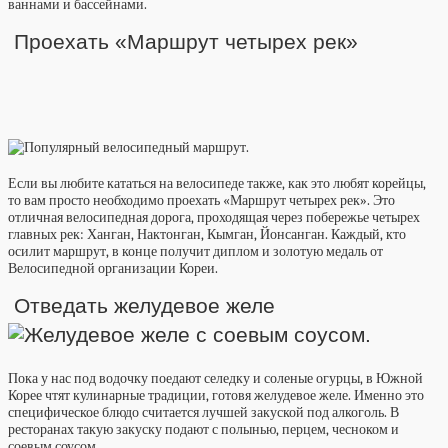
ваннами и бассейнами.
Проехать «Маршрут четырех рек»
Если вы любите кататься на велосипеде также, как это любят корейцы,
то вам просто необходимо проехать «Маршрут четырех рек». Это
отличная велосипедная дорога, проходящая через побережье четырех
главных рек: Ханган, Нактонган, Кымган, Йонсанган. Каждый, кто
осилит маршрут, в конце получит диплом и золотую медаль от
Велосипедной организации Кореи.
Отведать желудевое желе
Пока у нас под водочку поедают селедку и соленые огурцы, в Южной
Корее чтят кулинарные традиции, готовя желудевое желе. Именно это
специфическое блюдо считается лучшей закуской под алкоголь. В
ресторанах такую закуску подают с полынью, перцем, чесноком и
соевым соусом.