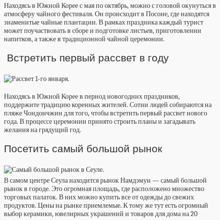
Находясь в Южной Корее с мая по октябрь, можно с головой окунуться в
атмосферу чайного фестиваля. Он происходит в Посоне, где находятся
знаменитые чайные плантации. В рамках праздника каждый турист
может поучаствовать в сборе и подготовке листьев, приготовлении
напитков, а также в традиционной чайной церемонии.
Встретить первый рассвет в году
Находясь в Южной Корее в период новогодних праздников,
поддержите традицию коренных жителей. Сотни людей собираются на
пляже Чондончжин для того, чтобы встретить первый рассвет нового
года. В процессе церемонии принято строить планы и загадывать
желания на грядущий год.
Посетить самый большой рынок
В самом центре Сеула находится рынок Намдэмун — самый большой
рынок в городе. Это огромная площадь, где расположено множество
торговых палаток. В них можно купить все от одежды до свежих
продуктов. Цены на рынке приемлемые. К тому же тут есть огромный
выбор керамики, ювелирных украшений и товаров для дома на 20