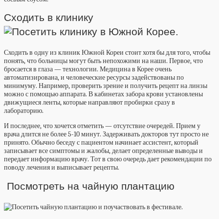
Сходить в клинику
Сходить в одну из клиник Южной Кореи стоит хотя бы для того, чтобы
понять, что больницы могут быть непохожими на наши. Первое, что
бросается в глаза — технологии. Медицина в Корее очень
автоматизирована, и человеческие ресурсы задействованы по
минимуму. Например, проверить зрение и получить рецепт на линзы
можно с помощью аппарата. В кабинетах забора крови установлены
движущиеся ленты, которые направляют пробирки сразу в
лабораторию.
И последнее, что хочется отметить — отсутствие очередей. Прием у
врача длится не более 5-10 минут. Задерживать докторов тут просто не
принято. Обычно беседу с пациентом начинает ассистент, который
записывает все симптомы и жалобы, делает определенные выводы и
передает информацию врачу. Тот в свою очередь дает рекомендации по
поводу лечения и выписывает рецепты.
Посмотреть на чайную плантацию