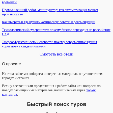
временем
Промышленный робот-манипулятор: как автоматизация меняет
производство
Как выбрать и где купить компрессор: советы и рекомендации
Технологический суверенитет: почему бизнес переходит на российские
СХД
Энергоэффективность и скорость: почему современные здания
«одевают» в сэндвич-панели
Смотреть все отели
О проекте
На этом сайте мы собираем интересные материалы о путешествиях,
городах и странах.
Если у вас возникли предложения к работе сайта или вопросы по
поводу размещенных материалов, напишите нам через
форму
контактов
.
Быстрый поиск туров