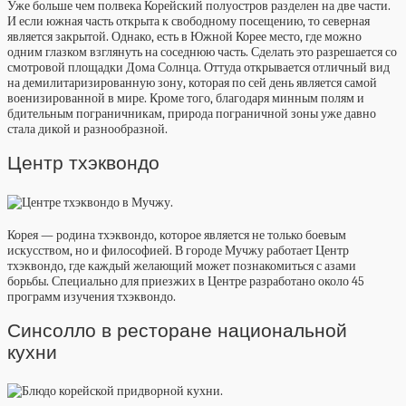
Уже больше чем полвека Корейский полуостров разделен на две части.
И если южная часть открыта к свободному посещению, то северная
является закрытой. Однако, есть в Южной Корее место, где можно
одним глазком взглянуть на соседнюю часть. Сделать это разрешается со
смотровой площадки Дома Солнца. Оттуда открывается отличный вид
на демилитаризированную зону, которая по сей день является самой
военизированной в мире. Кроме того, благодаря минным полям и
бдительным пограничникам, природа пограничной зоны уже давно
стала дикой и разнообразной.
Центр тхэквондо
Корея — родина тхэквондо, которое является не только боевым
искусством, но и философией. В городе Мучжу работает Центр
тхэквондо, где каждый желающий может познакомиться с азами
борьбы. Специально для приезжих в Центре разработано около 45
программ изучения тхэквондо.
Синсолло в ресторане национальной
кухни