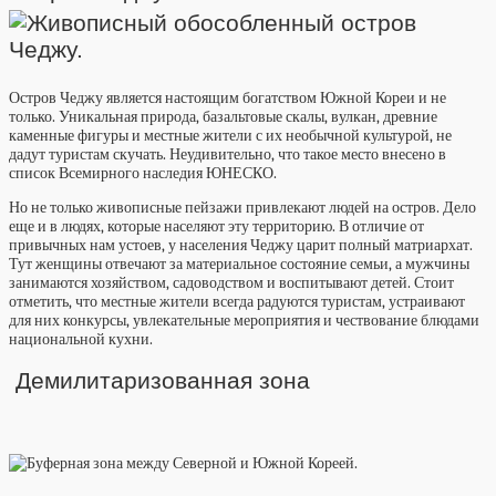
Остров Чеджу является настоящим богатством Южной Кореи и не
только. Уникальная природа, базальтовые скалы, вулкан, древние
каменные фигуры и местные жители с их необычной культурой, не
дадут туристам скучать. Неудивительно, что такое место внесено в
список Всемирного наследия ЮНЕСКО.
Но не только живописные пейзажи привлекают людей на остров. Дело
еще и в людях, которые населяют эту территорию. В отличие от
привычных нам устоев, у населения Чеджу царит полный матриархат.
Тут женщины отвечают за материальное состояние семьи, а мужчины
занимаются хозяйством, садоводством и воспитывают детей. Стоит
отметить, что местные жители всегда радуются туристам, устраивают
для них конкурсы, увлекательные мероприятия и чествование блюдами
национальной кухни.
Демилитаризованная зона