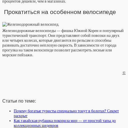
процентов дешевле, чем в магазинах.
Прокатиться на особенном велосипеде
Железнодорожные велосипеды — фишка Южной Кореи и популярный
туристический транспорт. Они представляют собой повозки на двух
или четырех колесах, которые двигаются по рельсам и способны
развивать достаточно неплохую скорость. В зависимости от города
прогулка на таком велосипеде позволит рассмотреть лесные или
морские пейзажи.
©
Статьи по теме:
Почему богатые туристы специально тонут в болотах? Секрет
раскрыт
Как гавайская рубашка покорила мир — от простой тапы до
коллекционных шедевров