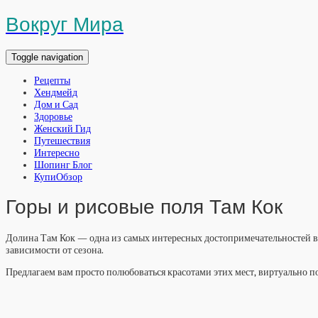
Вокруг Мира
Toggle navigation
Рецепты
Хендмейд
Дом и Сад
Здоровье
Женский Гид
Путешествия
Интересно
Шопинг Блог
КупиОбзор
Горы и рисовые поля Там Кок
Долина Там Кок — одна из самых интересных достопримечательностей во
зависимости от сезона.
Предлагаем вам просто полюбоваться красотами этих мест, виртуально п