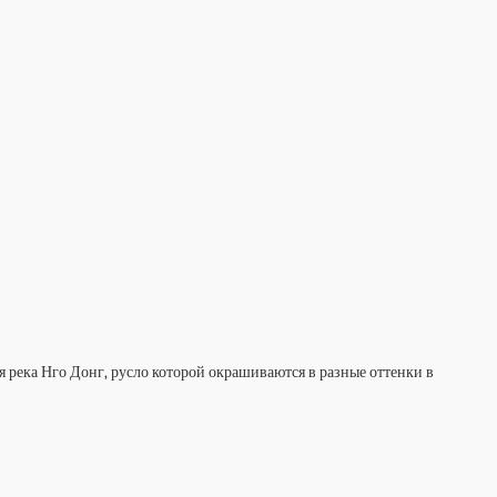
 река Нго Донг, русло которой окрашиваются в разные оттенки в