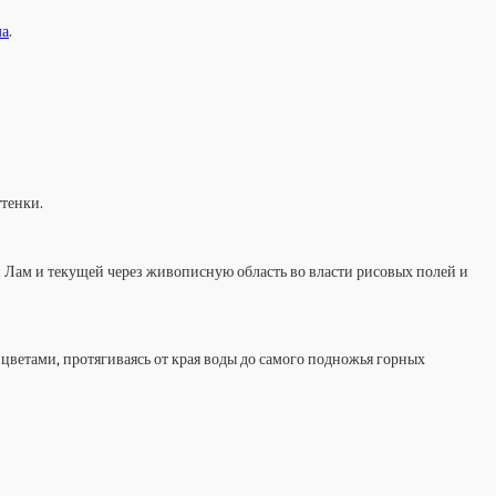
ма
.
ттенки.
н Лам и текущей через живописную область во власти рисовых полей и
цветами, протягиваясь от края воды до самого подножья горных