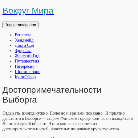
Вокруг Мира
Toggle navigation
Рецепты
Хендмейд
Дом и Сад
Здоровье
Женский Гид
Путешествия
Интересно
Шопинг Блог
КупиОбзор
Достопримечательности
Выборга
Отдыхать иногда нужно. Полезно и врачами показано.. И приятно
делать это в Выборге — старом Финском городе. Сейчас он находится в
Ленинградской области. В нем много классических
достопримечательностей, известных широкому кругу туристов.