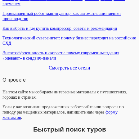
временем
Промышленный робот-манипулятор: как автоматизация меняет
производство
Как выбрать и где купить компрессор: советы и рекомендации
Технологический суверенитет: почему бизнес переходит на российские
СХД
Энергоэффективность и скорость: почему современные здания
«одевают» в сэндвич-панели
Смотреть все отели
О проекте
На этом сайте мы собираем интересные материалы о путешествиях,
городах и странах.
Если у вас возникли предложения к работе сайта или вопросы по
поводу размещенных материалов, напишите нам через
форму
контактов
.
Быстрый поиск туров