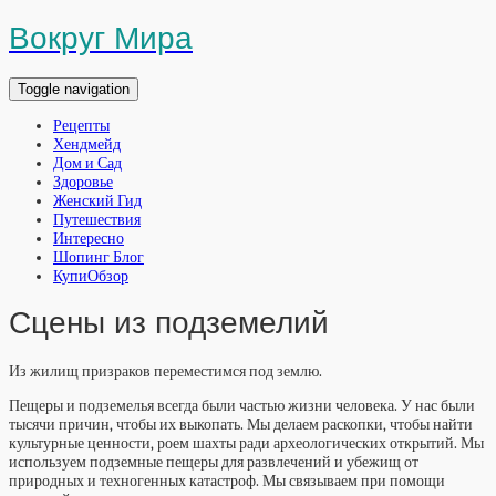
Вокруг Мира
Toggle navigation
Рецепты
Хендмейд
Дом и Сад
Здоровье
Женский Гид
Путешествия
Интересно
Шопинг Блог
КупиОбзор
Сцены из подземелий
Из жилищ призраков переместимся под землю.
Пещеры и подземелья всегда были частью жизни человека. У нас были
тысячи причин, чтобы их выкопать. Мы делаем раскопки, чтобы найти
культурные ценности, роем шахты ради археологических открытий. Мы
используем подземные пещеры для развлечений и убежищ от
природных и техногенных катастроф. Мы связываем при помощи