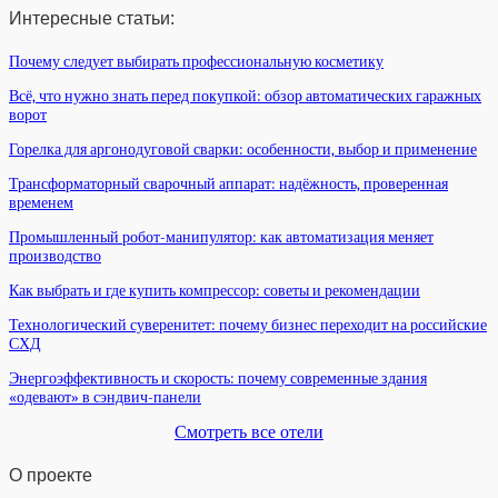
Интересные статьи:
Почему следует выбирать профессиональную косметику
Всё, что нужно знать перед покупкой: обзор автоматических гаражных
ворот
Горелка для аргонодуговой сварки: особенности, выбор и применение
Трансформаторный сварочный аппарат: надёжность, проверенная
временем
Промышленный робот-манипулятор: как автоматизация меняет
производство
Как выбрать и где купить компрессор: советы и рекомендации
Технологический суверенитет: почему бизнес переходит на российские
СХД
Энергоэффективность и скорость: почему современные здания
«одевают» в сэндвич-панели
Смотреть все отели
О проекте