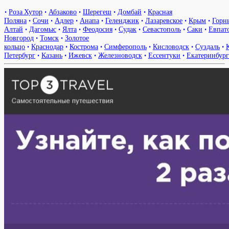
•
Роза Хутор
•
Абзаково
•
Шерегеш
•
Домбай
•
Красная
Поляна
•
Сочи
•
Адлер
•
Анапа
•
Геленджик
•
Лазаревское
•
Крым
•
Горн
Алтай
•
Дагомыс
•
Ялта
•
Феодосия
•
Судак
•
Севастополь
•
Саки
•
Евпат
Новгород
•
Томск
•
Золотое
кольцо
•
Краснодар
•
Кострома
•
Симферополь
•
Кисловодск
•
Суздаль
•
Петербург
•
Казань
•
Ижевск
•
Железноводск
•
Ессентуки
•
Екатеринбург