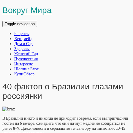
Вокруг Мира
Toggle navigation
Рецепты
Хендмейд
Дом и Сад
Здоровье
Женский Гид
Путешествия
Интересно
Шопинг Блог
КупиОбзор
40 фактов о Бразилии глазами
россиянки
В Бразилии никто и никогда не приходит вовремя, если вы пригласили
гостей на 6 вечера, ожидайте, что они начнут медленно собираться не
ранее 8–9. Даже новости и сериалы по телевизору начинаются с 10–15