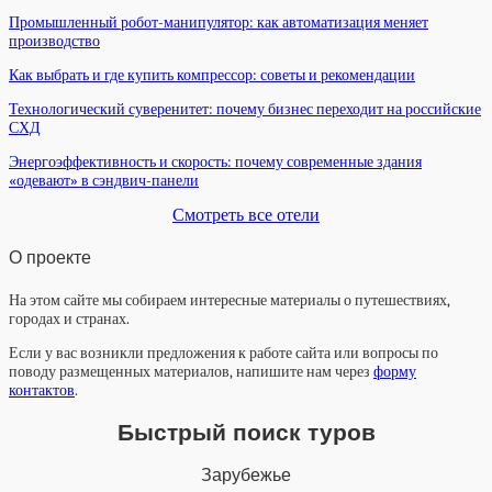
Промышленный робот-манипулятор: как автоматизация меняет
производство
Как выбрать и где купить компрессор: советы и рекомендации
Технологический суверенитет: почему бизнес переходит на российские
СХД
Энергоэффективность и скорость: почему современные здания
«одевают» в сэндвич-панели
Смотреть все отели
О проекте
На этом сайте мы собираем интересные материалы о путешествиях,
городах и странах.
Если у вас возникли предложения к работе сайта или вопросы по
поводу размещенных материалов, напишите нам через
форму
контактов
.
Быстрый поиск туров
Зарубежье