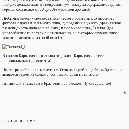
порядке должен платить кондоминиум (плату за содержание здания,
коротая составляет от 20 до 60% месячной аренды).
Любимые занятия среднестатистического бразильца: 1) просмотр
футбола с друзьями и много пива; 2) поедание шухаско (бразильская
разновидность нашего шашлыка) плюс много пива; 3) пляж (где
употребление пива также не исключено, в некоторых случаях пиво
можно заменить кокосовой водой)
Во время Карнавала вся страна отдыхает (Карнавал является
национальным праздником).
Несмотря на большое количество бедных людей и проблем, бразильцы
являются одной из самых счастливых наций на планете.
Английский язык вам в Бразилии не поможет. Ну совершенно!
©
Статьи по теме: