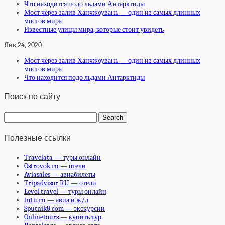
Что находится подо льдами Антарктиды
Мост через залив Ханчжоувань — один из самых длинных
мостов мира
Известные улицы мира, которые стоит увидеть
Янв 24, 2020
Мост через залив Ханчжоувань — один из самых длинных
мостов мира
Что находится подо льдами Антарктиды
Поиск по сайту
Полезные ссылки
Travelata — туры онлайн
Ostrovok.ru — отели
Aviasales — авиабилеты
Tripadvisor RU — отели
Level.travel — туры онлайн
tutu.ru — авиа и ж/д
Sputnik8.com — экскурсии
Onlinetours — купить тур