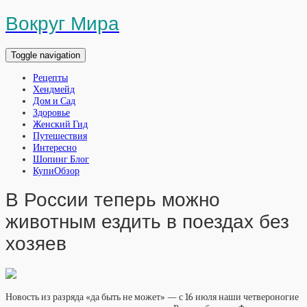
Вокруг Мира
Toggle navigation
Рецепты
Хендмейд
Дом и Сад
Здоровье
Женский Гид
Путешествия
Интересно
Шопинг Блог
КупиОбзор
В России теперь можно
животным ездить в поездах без
хозяев
Новость из разряда «да быть не может» — с 16 июля наши четвероногие