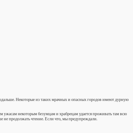
я подальше. Некоторые из таких мрачных и опасных городов имеют дурную
ым ужасам некоторым безумцам и храбрецам удается проживать там всю
е не продолжать чтение. Если что, мы предупреждали.